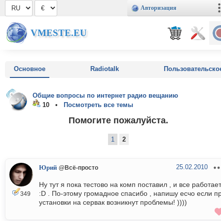
Авторизация
VMESTE.EU
Основное
Radiotalk
Пользовательско
Общие вопросы по интернет радио вещанию
10 •
Посмотреть все темы
Помогите пожалуйста.
1
2
25.02.2010
Юрий
@Всё-просто
Ну тут я пока тестово на комп поставил , и все работает
:D . По-этому громадное спасибо , напишу есчо если п
349
установки на сервак возникнут проблемы! ))))