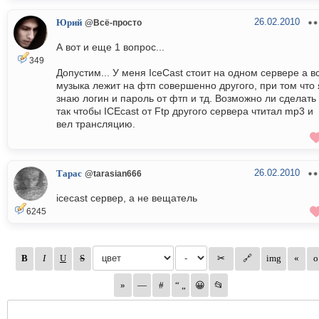
26.02.2010
Юрий
@Всё-просто
А вот и еще 1 вопрос...
349
Допустим... У меня IceCast стоит на одном сервере а в
музыка лежит на фтп совершенно другого, при том что 
знаю логин и пароль от фтп и тд. Возможно ли сделать
так чтобы ICEcast от Ftp другого сервера чтитал mp3 и
вел трансляцию.
26.02.2010
Тарас
@tarasian666
icecast сервер, а не вещатель
6245