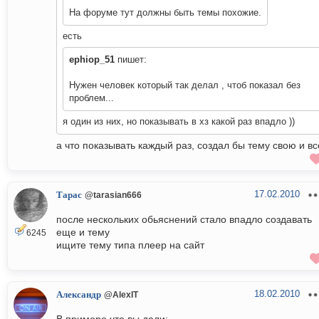
На форуме тут должны быть темы похожие.
есть
ephiop_51
пишет:
Нужен человек который так делал , чтоб показал без
проблем...
я один из них, но показывать в хз какой раз впадло ))
а что показывать каждый раз, создал бы тему свою и вс
17.02.2010
Тарас
@tarasian666
после нескольких обьяснений стало впадло создавать
еще и тему
6245
ищите тему типа плеер на сайт
18.02.2010
Александр
@AlexIT