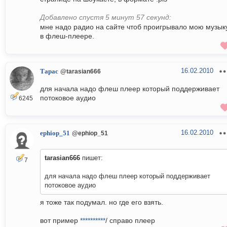
Добавлено спустя 5 минут 57 секунд:
мне надо радио на сайте чтоб проигрывало мою музык
в флеш-плеере.
16.02.2010
Тарас
@tarasian666
для начала надо флеш плеер который поддерживает
потоковое аудио
6245
16.02.2010
ephiop_51
@ephiop_51
tarasian666
пишет:
7
для начала надо флеш плеер который поддерживает
потоковое аудио
я тоже так подумал. но где его взять.
вот пример
**********
/ справо плеер