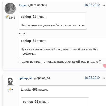
16.02.2010
Тарас
@tarasian666
ephiop_51
пишет:
6245
На форуме тут должны быть темы похожие.
есть
ephiop_51
пишет:
Нужен человек который так делал , чтоб показал без
проблем...
я один из них, но показывать в хз какой раз впадло ))
16.02.2010
ephiop_51
@ephiop_51
tarasian666
пишет:
7
ephiop_51
пишет: