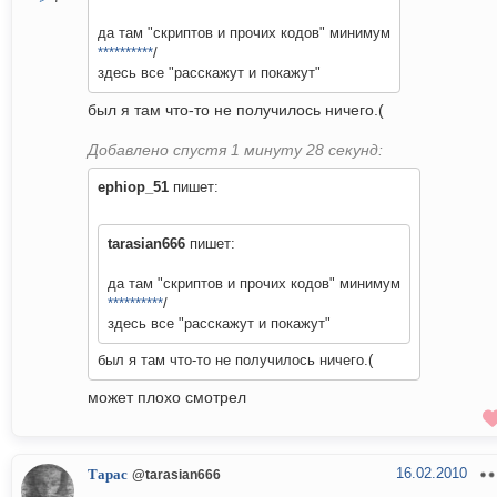
да там "скриптов и прочих кодов" минимум
**********
/
здесь все "расскажут и покажут"
был я там что-то не получилось ничего.(
Добавлено спустя 1 минуту 28 секунд:
ephiop_51
пишет:
tarasian666
пишет:
да там "скриптов и прочих кодов" минимум
**********
/
здесь все "расскажут и покажут"
был я там что-то не получилось ничего.(
может плохо смотрел
16.02.2010
Тарас
@tarasian666