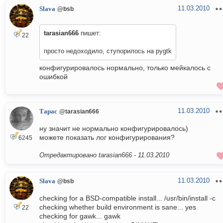
11.03.2010
Slava
@bsb
tarasian666
пишет:
22
просто недоходило, ступорилось на pygtk
конфигурировалось нормально, только мейкалось с
ошибкой
11.03.2010
Тарас
@tarasian666
ну значит не нормально конфигурировалось)
можете показать лог конфигурирования?
6245
Отредактировано tarasian666 -
11.03.2010
11.03.2010
Slava
@bsb
checking for a BSD-compatible install... /usr/bin/install -c
checking whether build environment is sane... yes
22
checking for gawk... gawk