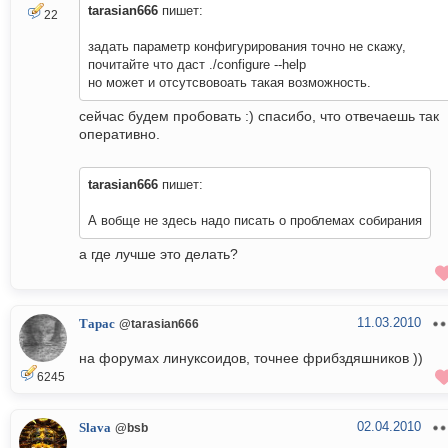
tarasian666
пишет:
22
задать параметр конфигурирования точно не скажу,
почитайте что даст ./configure --help
но может и отсутсвовоать такая возможность.
сейчас будем пробовать :) спасибо, что отвечаешь так
оперативно.
tarasian666
пишет:
А вобще не здесь надо писать о проблемах собирания
а где лучше это делать?
11.03.2010
Тарас
@tarasian666
на форумах линуксоидов, точнее фрибздяшников ))
6245
02.04.2010
Slava
@bsb