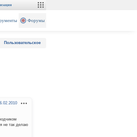
изация
рументы
Форумы
Пользовательское
6.02.2010
еводчиком
 я не так делаю