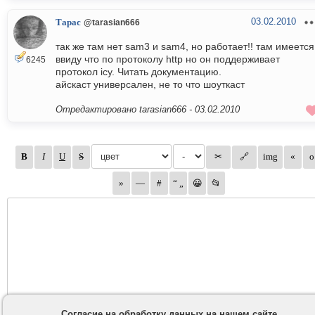
03.02.2010
Тарас
@tarasian666
так же там нет sam3 и sam4, но работает!! там имеется
ввиду что по протоколу http но он поддерживает
6245
протокол icy. Читать документацию.
айскаст универсален, не то что шоуткаст
Отредактировано tarasian666 -
03.02.2010
Согласие на обработку данных на нашем сайте