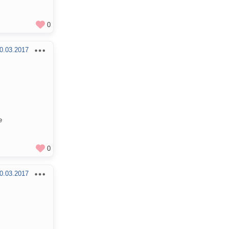
0
0.03.2017
е
0
0.03.2017