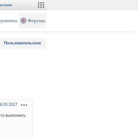
изация
рументы
Форумы
Пользовательское
9.03.2017
сто выполнить