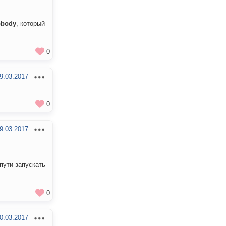
obody
, который
0
9.03.2017
0
9.03.2017
 пути запускать
0
0.03.2017