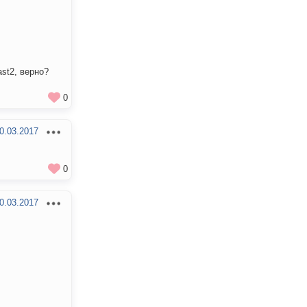
ast2, верно?
0
0.03.2017
0
0.03.2017