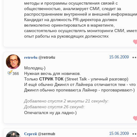
методы и программы осуществления связей с
общественностью, анализирует СМИ, следит за
распространением внутренней и внешней информации
Кандидат на должность PR-директора должен
великолепно ориентироваться в маркетинге,
самостоятельно осуществлять мониторинги СМИ, имет
опыт работы на руководящих должностях
15.06.2009
retro4u
@retro4u
Молодец-)
Нужная весчь для новичков.
366
Только
СТРИК ТОК
(Street Talk - уличный разговор)
И ещё обычно Джингл от Лайнера отличается тем - что
Джингл обычно пропевают,а Лайнер - проговаривают-)
Добавлено спустя 2 минуты 21 секунду:
Добавлено спустя 26 секунд:
Опечатался ну да ладно-)
15.06.2009
Сергей
@sermub