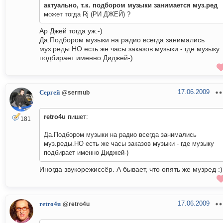
актуально, т.к. подбором музыки занимается муз.ред
может тогда Rj (РИ ДЖЕЙ) ?
Ар Джей тогда уж.-)
Да.Подбором музыки на радио всегда занимались
муз.реды.НО есть же часы заказов музыки - где музыку
подбирает именно Диджей-)
17.06.2009
Сергей
@sermub
retro4u
пишет:
181
Да.Подбором музыки на радио всегда занимались
муз.реды.НО есть же часы заказов музыки - где музыку
подбирает именно Диджей-)
Иногда звукорежиссёр. А бывает, что опять же музред :)
17.06.2009
retro4u
@retro4u