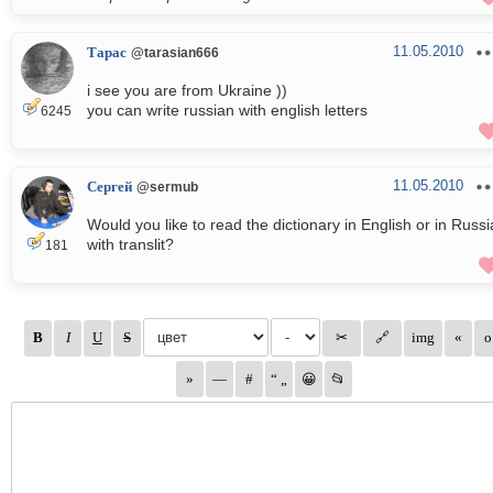
11.05.2010
Тарас
@tarasian666
i see you are from Ukraine ))
you can write russian with english letters
6245
11.05.2010
Сергей
@sermub
Would you like to read the dictionary in English or in Russ
with translit?
181