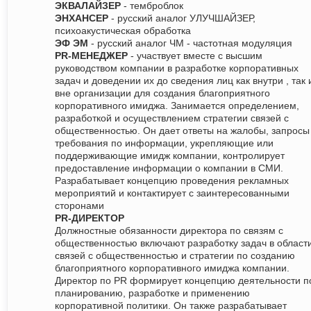
ЭКВАЛАЙЗЕР
- темброблок
ЭНХАНСЕР
- русский аналог УЛУЧШАЙЗЕР,
психоакустическая обработка
ЭФ ЭМ
- русский аналог ЧМ - частотная модуляция
PR-МЕНЕДЖЕР
- участвует вместе с высшим
руководством компании в разработке корпоративных
задач и доведении их до сведения лиц как внутри , так 
вне организации для создания благоприятного
корпоративного имиджа. Занимается определением,
разработкой и осуществлением стратегии связей с
общественностью. Он дает ответы на жалобы, запросы
требования по информации, укрепляющие или
поддерживающие имидж компании, контролирует
предоставление информации о компании в СМИ.
Разрабатывает концепцию проведения рекламных
мероприятий и контактирует с заинтересованными
сторонами
PR-ДИРЕКТОР
Должностные обязанности директора по связям с
общественностью включают разработку задач в област
связей с общественностью и стратегии по созданию
благоприятного корпоративного имиджа компании.
Директор по PR формирует концепцию деятельности п
планированию, разработке и применению
корпоративной политики. Он также разрабатывает