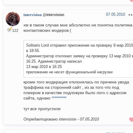
07.05.2010
intervision
@intervision
хм в таком случае мне абсолютно не понятна политика
контактовских модеров (
122
Solitario Lord отправил приложение на проверку 9 мар 2010
в 18:55.
Администратор отклонил заявку на проверку 13 мар 2010 
16:25. Администратор написал
13 мар 2010 в 16:25
приложение не несет функциональной нагрузки
кроме того модерация отклонялась по причине увода
траффика на сторонний сайт , из за того что под
плеером в качестве подложуки было лого с адресом
сайта, однако
**********
тут все пропустили
Отредактировано intervision -
07.05.2010