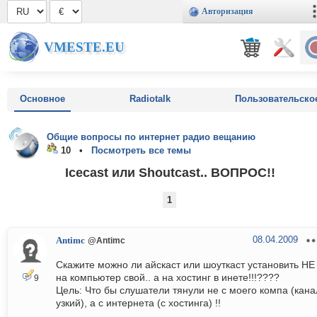
Авторизация
VMESTE.EU
Основное
Radiotalk
Пользовательско
Общие вопросы по интернет радио вещанию
10 •
Посмотреть все темы
Icecast или Shoutcast.. ВОПРОС!!
1
08.04.2009
Antimc
@Antimc
Скажите можно ли айскаст или шоуткаст установить НЕ
на компьютер свой.. а на хостинг в инете!!!????
9
Цель: Что бы слушатели тянули не с моего компа (кана
узкий), а с интернета (с хостинга) !!