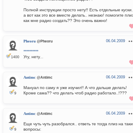
Полной инструкции просто нету!! Есть отдельные куски.
а вот как это все вместе делать.. незнаю! помогите плиз
как мне радио создать?? Это очень важно!
06.04.2009
Pheoru
@Pheoru
**********
Угу, нету...
1400
06.04.2009
Antimc
@Antimc
Мануал по саму я уже изучил!! А что дальше делать!
Кроме сама?? что делать чтоб радио работало..!???
9
06.04.2009
Antimc
@Antimc
Еще чуть чуть разобрался.. ответь те тогда плиз на так
вопросы:
9