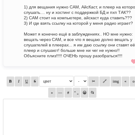
1) для вещания нужно САМ, АйсКаст, и плеер на котор
слушать.... ну и хостинг с поддержкой БД и пхп ТАК??
2) САМ стоит на компьютере, айскаст куда ставить???
3) И где взять ссылку на которой у меня радио играет?
Может я конечно ещё в заблуждениях.. НО мне нужно:
вещать через САМ, и все что я вещаю долно вещать у
слушателей в плеерах... я им даю ссылку они ставят её
плеер и слушают! больше мне ни чег не нужно!!
Объясните плиз!!!!! ОЧЕНЬ прошу разобраться!!!!