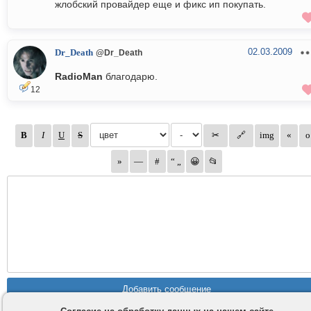
жлобский провайдер еще и фикс ип покупать.
02.03.2009
Dr_Death
@Dr_Death
RadioMan
благодарю.
12