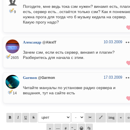
Погодите, мне ведь тока сэм нужен? винамп есть, плаг
есть, сервер есть...остаётся только сэм? Как я понема
9
нужна прога для тогда что б музыку кидала на сервер.
Какую прогу надо?
10.03.2009
Александр
@AlexIT
Зачем сэм, если есть сервер, винамп и плагин?
Разберитесь для начала с этим.
2605
17.03.2009
Garmon
@Garmon
Читайте мануалы по установке радио сервера и
вещания, тут на сайте есть
14