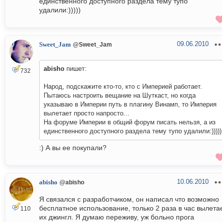
единственного доступного раздела тему тупо
удалили:)))))
09.06.2010
Sweet_Jam
@Sweet_Jam
abisho
пишет:
732
Народ, подскажите кто-то, кто с Империей работает.
Пытаюсь настроить вещание на Шуткаст, но когда
указываю в Империи путь в плагину Винамп, то Империя
вылетает просто напросто...
На форуме Империи в общий форум писать нельзя, а из
единственного доступного раздела тему тупо удалили:)))))
:) А вы ее покупали?
10.06.2010
abisho
@abisho
Я связался с разработчиком, он написал что возможно
бесплатное использование, только 2 раза в час вылета
110
их джингл. Я думаю переживу, уж больно прога