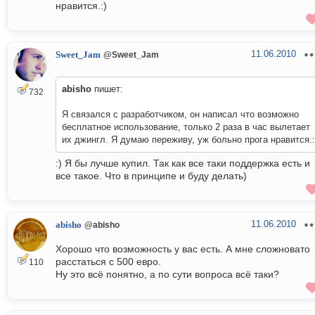
нравится.:)
11.06.2010
Sweet_Jam
@Sweet_Jam
abisho
пишет:
732
Я связался с разработчиком, он написал что возможно
бесплатное использование, только 2 раза в час вылетает
их джингл. Я думаю переживу, уж больно прога нравится.:
:) Я бы лучше купил. Так как все таки поддержка есть и
все такое. Что в принципе и буду делать)
11.06.2010
abisho
@abisho
Хорошо что возможность у вас есть. А мне сложновато
расстаться с 500 евро.
110
Ну это всё понятно, а по сути вопроса всё таки?