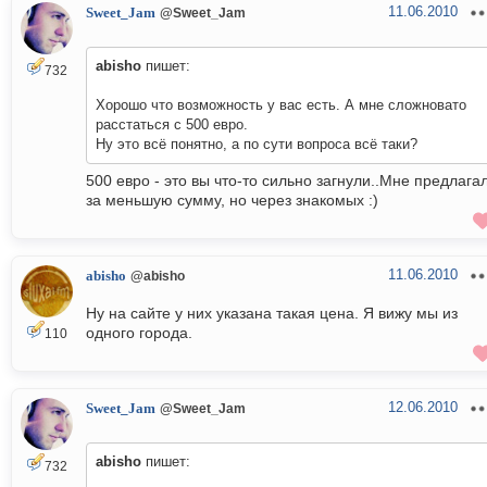
11.06.2010
Sweet_Jam
@Sweet_Jam
abisho
пишет:
732
Хорошо что возможность у вас есть. А мне сложновато
расстаться с 500 евро.
Ну это всё понятно, а по сути вопроса всё таки?
500 евро - это вы что-то сильно загнули..Мне предлага
за меньшую сумму, но через знакомых :)
11.06.2010
abisho
@abisho
Ну на сайте у них указана такая цена. Я вижу мы из
одного города.
110
12.06.2010
Sweet_Jam
@Sweet_Jam
abisho
пишет:
732