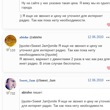
Ну на сайте у них указана такая цена. Я вижу мы из одног
города.
:) Я еще не звонил и цену не уточнял для интернет
радио. Так как пока нету необходимости.
12.06.2010
abisho
@abisho
[quote=Sweet Jam]smile Я еще не звонил и цену не
уточнял для интернет радио. Так как пока нету
110
необходимости.[/quote]
Я звонил, вариант с джинглами 2 раза в час как раз для
инет радио. В этом случае бесплатно.
12.06.2010
Sweet_Jam
@Sweet_Jam
abisho
пишет:
732
[quote=Sweet Jam]smile Я еще не звонил и цену не уточня
для интернет радио. Так как пока нету необходимости.