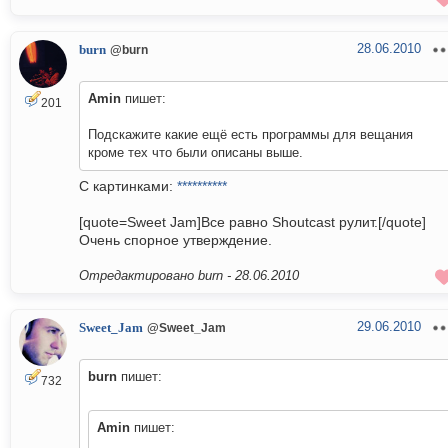
28.06.2010
burn
@burn
Amin
пишет:
201
Подскажите какие ещё есть программы для вещания
кроме тех что были описаны выше.
С картинками:
**********
[quote=Sweet Jam]Все равно Shoutcast рулит.[/quote]
Очень спорное утверждение.
Отредактировано burn -
28.06.2010
29.06.2010
Sweet_Jam
@Sweet_Jam
burn
пишет:
732
Amin
пишет: