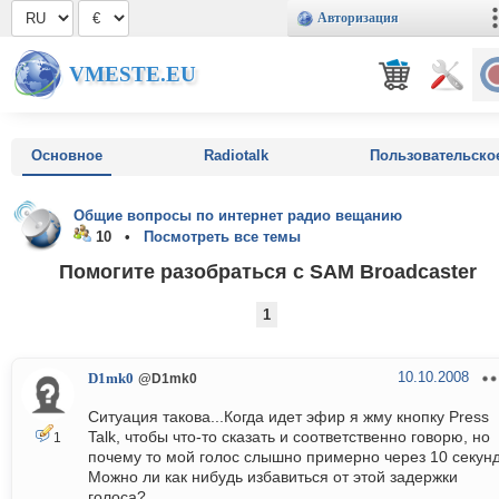
Авторизация
VMESTE.EU
Основное
Radiotalk
Пользовательско
Общие вопросы по интернет радио вещанию
10 •
Посмотреть все темы
Помогите разобраться с SAM Broadcaster
1
10.10.2008
D1mk0
@D1mk0
Ситуация такова...Когда идет эфир я жму кнопку Press
Talk, чтобы что-то сказать и соответственно говорю, но
1
почему то мой голос слышно примерно через 10 секунд
Можно ли как нибудь избавиться от этой задержки
голоса?