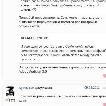
прям с папки компа в плейлист в нужное место и в нужное
время. В чём может быть проблема в отсутствии этой
функции??
Попробуй переустановить Сэм, может помочь, у меня
было такое переустановка помогла все настройки
сохраняются.
ALEKCHER
пишет:
И ещё один вопрос. Есть ли в СЭМе какой-нибудь
компрессор, чтобы выравнивать громкость песен в эфире
А то некоторые песни очень отличаются между собой в
громкости.
Вроде бы нету, но можно менять громкость в программ
Adobe Audition 3.0
09.08.2011
KyPIIaToB
@KyPIIaToB
Есть там выравнивание, смотрим внимательно настрой
деки.
1572