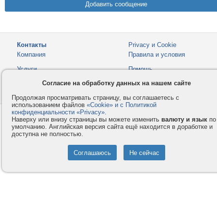
Контакты
Privacy и Cookie
Компания
Правила и условия
Услуги
Помощь
Как оплатить
Форумы
Согласие на обработку данных на нашем сайте
© 2008-2026
VMESTE.EU
- Все права защищены.
Продолжая просматривать страницу, вы соглашаетесь с
использованием файлов
«Cookie» и с Политикой
конфиденциальности «Privacy»
.
Наверху или внизу страницы вы можете изменить
валюту и язык
по
умолчанию. Английская версия сайта ещё находится в доработке и
доступна не полностью.