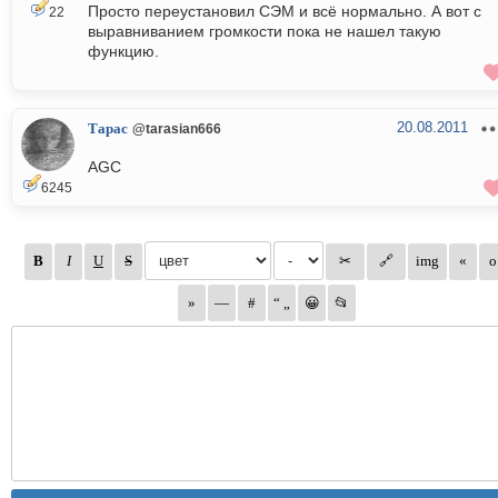
Просто переустановил СЭМ и всё нормально. А вот с
22
выравниванием громкости пока не нашел такую
функцию.
20.08.2011
Тарас
@tarasian666
AGC
6245