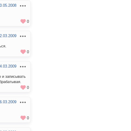
0.05.2008
0
2.03.2009
ься.
0
4.03.2009
о и записывать
обрабатывая.
0
6.03.2009
0