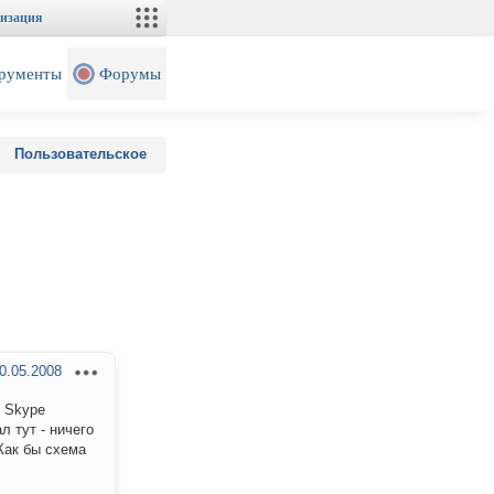
изация
рументы
Форумы
Пользовательское
0.05.2008
о Skype
л тут - ничего
Как бы схема