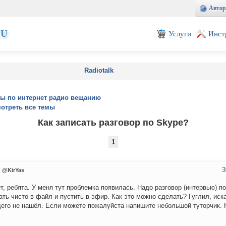
Автор
EU
Услуги
Инст
Radiotalk
ы по интернет радио вещанию
отреть все темы
Как записать разговор по Skype?
1
3
@KirYas
т, ребята. У меня тут проблемка появилась. Надо разговор (интервью) п
ать чисто в файл и пустить в эфир. Как это можно сделать? Гуглил, иска
его не нашёл. Если можете пожалуйста напишите небольшой туторчик. 
: