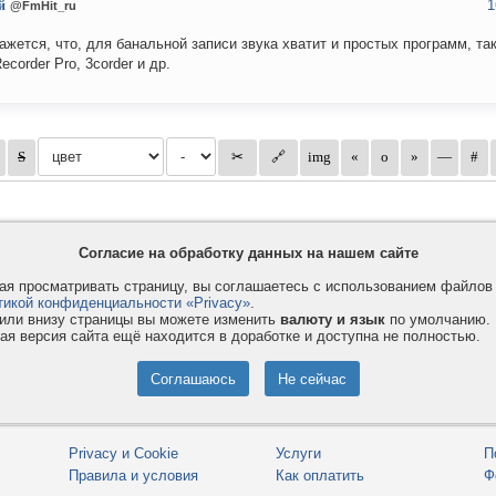
1
й
@FmHit_ru
ажется, что, для банальной записи звука хватит и простых программ, так
ecorder Pro, 3corder и др.
Согласие на обработку данных на нашем сайте
я просматривать страницу, вы соглашаетесь с использованием файло
тикой конфиденциальности «Privacy»
.
или внизу страницы вы можете изменить
валюту и язык
по умолчанию.
ая версия сайта ещё находится в доработке и доступна не полностью.
Privacy и Cookie
Услуги
П
Правила и условия
Как оплатить
Ф