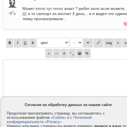
Может ктото тут чтото знает ? ребят хелп если можете .
((( а то саппорт их молчит 3 день... и я видел что одми
4
темку просматривали...
Согласие на обработку данных на нашем сайте
Продолжая просматривать страницу, вы соглашаетесь с
использованием файлов
«Cookie» и с Политикой
конфиденциальности «Privacy»
.
Наверху или внизу страницы вы можете изменить
валюту и язык
по