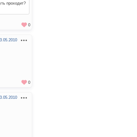
уть проходит?
0
3.05.2010
0
3.05.2010