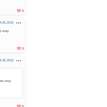
0
4.05.2010
е хочу
0
5.05.2010
не хочу
0