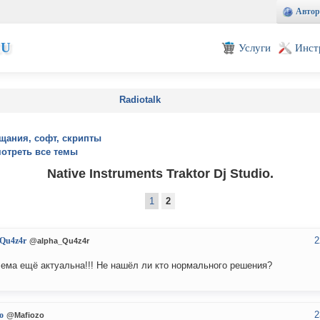
Автор
EU
Услуги
Инст
Radiotalk
щания, софт, скрипты
отреть все темы
Native Instruments Traktor Dj Studio.
1
2
2
_Qu4z4r
@alpha_Qu4z4r
ема ещё актуальна!!! Не нашёл ли кто нормального решения?
2
o
@Mafiozo