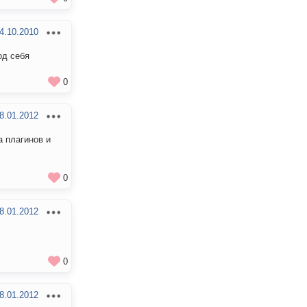
4.10.2010
од себя
0
8.01.2012
а плагинов и
0
8.01.2012
0
8.01.2012