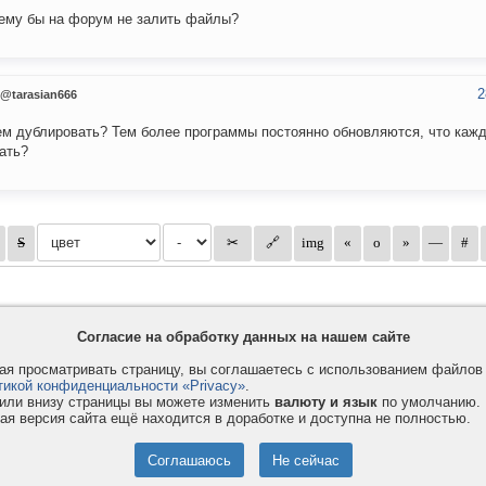
ему бы на форум не залить файлы?
2
@tarasian666
ем дублировать? Тем более программы постоянно обновляются, что каж
ать?
Согласие на обработку данных на нашем сайте
я просматривать страницу, вы соглашаетесь с использованием файло
тикой конфиденциальности «Privacy»
.
или внизу страницы вы можете изменить
валюту и язык
по умолчанию.
ая версия сайта ещё находится в доработке и доступна не полностью.