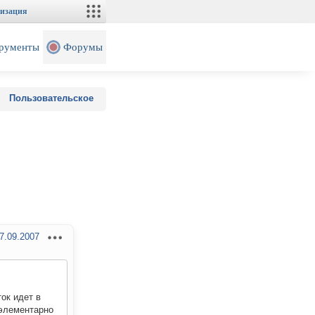
изация
рументы
Форумы
Пользовательское
7.09.2007
ток идет в
 элементарно