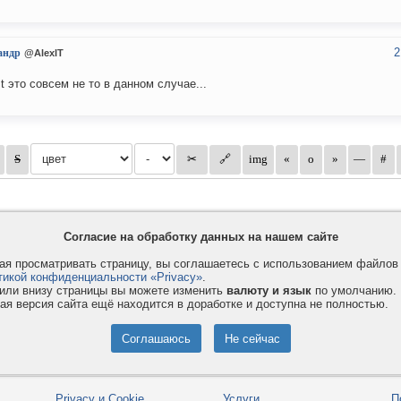
2
андр
@AlexIT
st это совсем не то в данном случае...
Согласие на обработку данных на нашем сайте
я просматривать страницу, вы соглашаетесь с использованием файло
тикой конфиденциальности «Privacy»
.
или внизу страницы вы можете изменить
валюту и язык
по умолчанию.
ая версия сайта ещё находится в доработке и доступна не полностью.
Privacy и Cookie
Услуги
П