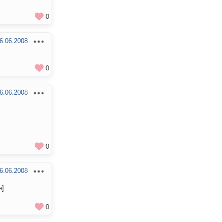
0
6.06.2008
0
6.06.2008
0
6.06.2008
e]
0