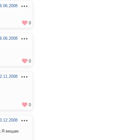
6.06.2008
0
6.06.2008
0
2.11.2008
0
0.12.2008
а.Я вещаю