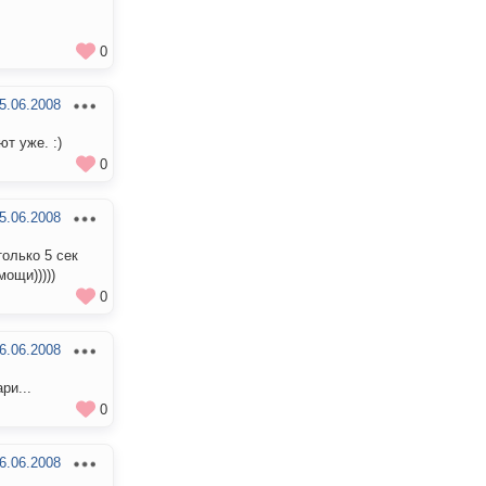
0
5.06.2008
т уже. :)
0
5.06.2008
только 5 сек
мощи)))))
0
6.06.2008
ри...
0
6.06.2008