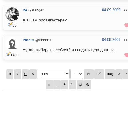
04.09.2009
Pit
@Ranger
А в Сам броадкастере?
35
04.09.2009
Pheoru
@Pheoru
Нужно выбирать IceCast2 и вводить туда данные.
1400