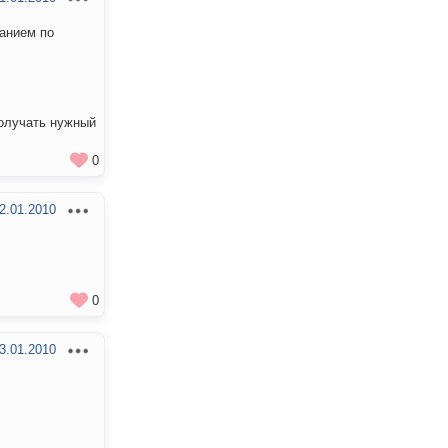
санием по
получать нужный
0
2.01.2010
0
3.01.2010