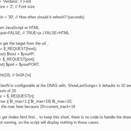
= 'Verdana'; // Font
ize = '2'; // Font size
sh = '30'; // How often should it refresh? (seconds)
turn JavaScript or HTML
tput=FALSE; // TRUE=js | FALSE=HTML
to get the target from the url...
 = $_REQUEST[host];
host) $host = $yourIP;
 = $_REQUEST[port];
port) $port = $yourPORT;
chr(10); // 0x0A [\n]
 lastN is configurable at the DNAS with, ShowLastSongs= it defaults to 10 an
um of 20
x = $_REQUEST[n];
t_max || $t_max<1 || $t_max>19) $t_max=10;
is the max here because 20=current_track+19
's get /index.html first... to keep this short, there is no code to handle the dn
not running, so the script will display nothing in those cases.