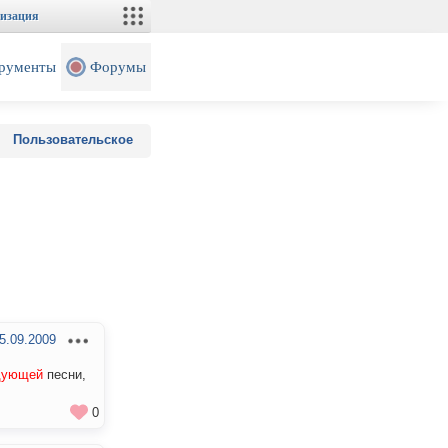
изация
рументы
Форумы
Пользовательское
5.09.2009
дующей
песни,
0