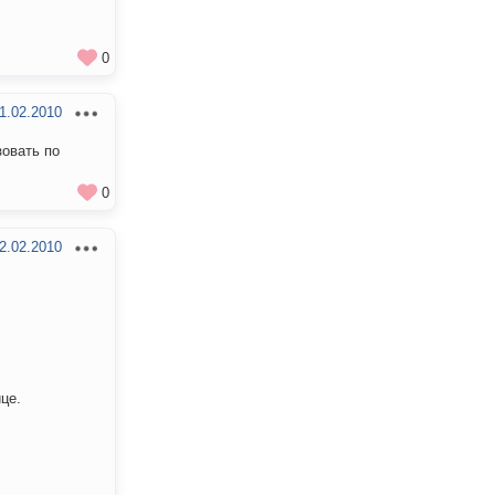
0
1.02.2010
зовать по
0
2.02.2010
це.