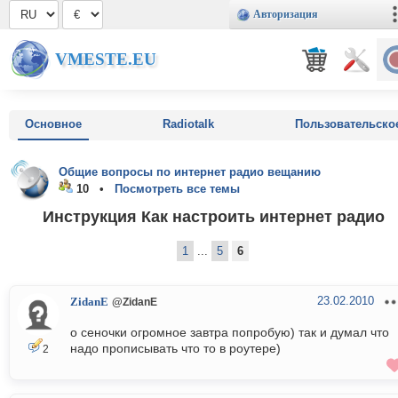
Авторизация
VMESTE.EU
Основное
Radiotalk
Пользовательско
Общие вопросы по интернет радио вещанию
10 •
Посмотреть все темы
Инструкция Как настроить интернет радио
1
...
5
6
23.02.2010
ZidanE
@ZidanE
о сеночки огромное завтра попробую) так и думал что
надо прописывать что то в роутере)
2