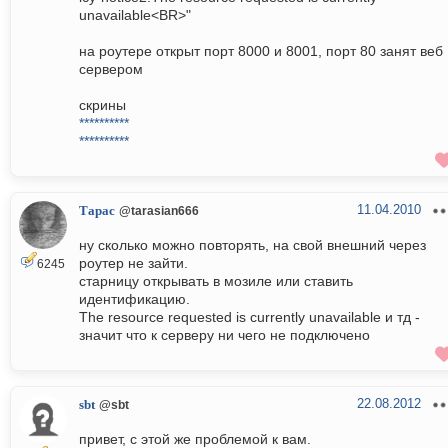
unavailable<BR>"
на роутере открыт порт 8000 и 8001, порт 80 занят веб
сервером
скрины
**********
**********
11.04.2010
Тарас
@tarasian666
ну сколько можно повторять, на свой внешний через
роутер не зайти.
6245
старницу открывать в мозиле или ставить
идентификацию.
The resource requested is currently unavailable и тд -
значит что к серверу ни чего не подключено
22.08.2012
sbt
@sbt
привет, с этой же проблемой к вам.