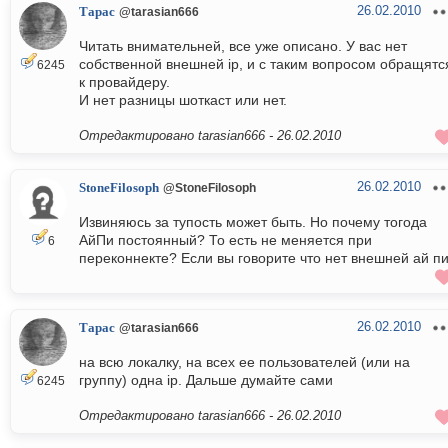
26.02.2010
Тарас
@tarasian666
Читать внимательней, все уже описано. У вас нет
собственной внешней ip, и с таким вопросом обращятс
6245
к провайдеру.
И нет разницы шоткаст или нет.
Отредактировано tarasian666 -
26.02.2010
26.02.2010
StoneFilosoph
@StoneFilosoph
Извиняюсь за тупость может быть. Но почему тогода
АйПи постоянный? То есть не меняется при
6
переконнекте? Если вы говорите что нет внешней ай п
26.02.2010
Тарас
@tarasian666
на всю локалку, на всех ее пользователей (или на
группу) одна ip. Дальше думайте сами
6245
Отредактировано tarasian666 -
26.02.2010