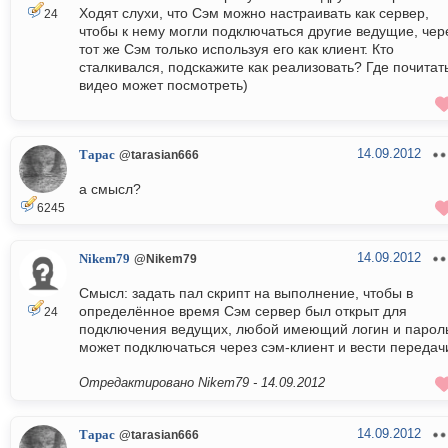
Ходят слухи, что Сэм можно настраивать как сервер,
24
чтобы к нему могли подключаться другие ведущие, чер
тот же Сэм только используя его как клиент. Кто
сталкивался, подскажите как реализовать? Где почитат
видео может посмотреть)
14.09.2012
Тарас
@tarasian666
а смысл?
6245
14.09.2012
Nikem79
@Nikem79
Смысл: задать пал скрипт на выполнение, чтобы в
определённое время Сэм сервер был открыт для
24
подключения ведущих, любой имеющий логин и парол
может подключаться через сэм-клиент и вести передач
Отредактировано Nikem79 -
14.09.2012
14.09.2012
Тарас
@tarasian666