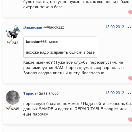
будет искать, он тут не нужен, так как все песни в базе,
очередь тоже в базе
13.09.2012
Владислав
@VladokZzz
tarasian666
пишет:
243
похоже надо исправить ошибки в базе
Какие именно? Я уже все службы перезапустил, не
реанимируется SAM. Перезагружать сервер нельзя.
Заново создал листы и query. бесполезно
13.09.2012
Тарас
@tarasian666
перезапуск базы не поможет ! Надо войти в консоль ба
данных SAMDB и сделать REPAIR TABLE songlist или
6245
еще парочку