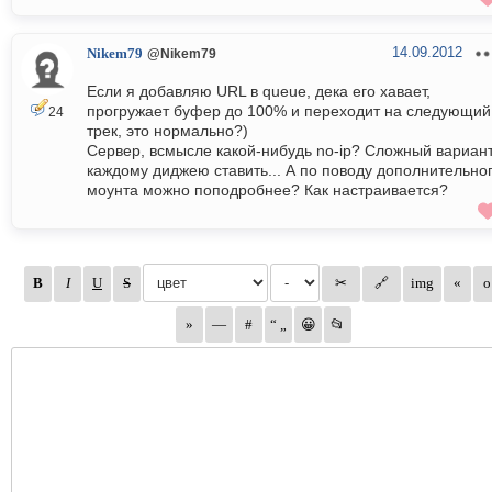
14.09.2012
Nikem79
@Nikem79
Если я добавляю URL в queue, дека его хавает,
прогружает буфер до 100% и переходит на следующий
24
трек, это нормально?)
Сервер, всмысле какой-нибудь no-ip? Сложный вариант
каждому диджею ставить... А по поводу дополнительно
моунта можно поподробнее? Как настраивается?