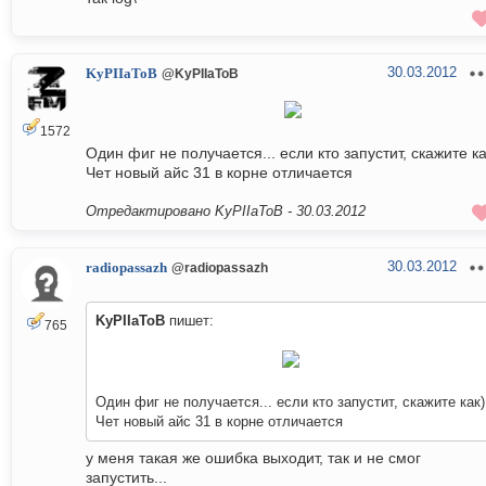
30.03.2012
KyPIIaToB
@KyPIIaToB
1572
Один фиг не получается... если кто запустит, скажите ка
Чет новый айс 31 в корне отличается
Отредактировано KyPIIaToB -
30.03.2012
30.03.2012
radiopassazh
@radiopassazh
KyPIIaToB
пишет:
765
Один фиг не получается... если кто запустит, скажите как)
Чет новый айс 31 в корне отличается
у меня такая же ошибка выходит, так и не смог
запустить...