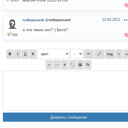
версия trunk 2011-11-26
6245
12.04.2012
radiopassazh
@radiopassazh
а что такое svn? ) Бета?
765