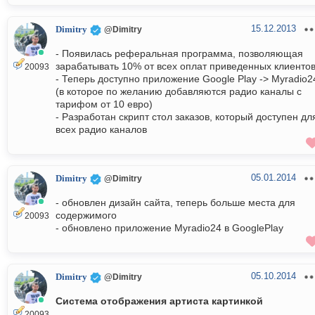
15.12.2013
Dimitry
@Dimitry
- Появилась реферальная программа, позволяющая
зарабатывать 10% от всех оплат приведенных клиенто
20093
- Теперь доступно приложение Google Play -> Myradio2
(в которое по желанию добавляются радио каналы с
тарифом от 10 евро)
- Разработан скрипт стол заказов, который доступен дл
всех радио каналов
05.01.2014
Dimitry
@Dimitry
- обновлен дизайн сайта, теперь больше места для
содержимого
20093
- обновлено приложение Myradio24 в GooglePlay
05.10.2014
Dimitry
@Dimitry
Система отображения артиста картинкой
20093