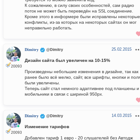
К сожалению, в силу своих особенностей, сам радио
поток не может быть переведён на SSL соединение.
Кроме этого в информере были исправлены некоторые
конфликты, из-за которых на некоторых сайтах он мог
неправильно работать.
25.02.2015
Dimitry
@Dimitry
Дизайн сайта был увеличен на 10-15%
20093
Произведены небольшие изменения в дизайне, так как
ранее было всё мелко, сайт, все шрифты, кнопки и пол
были увеличены.
Теперь сайт стал немного адаптивнее под планшены и
мобильники в связи с шириной 950px.
14.03.2015
Dimitry
@Dimitry
Изменение тарифов
20093
Добавлен тариф 1 евро - 20 слушателей без Автодж