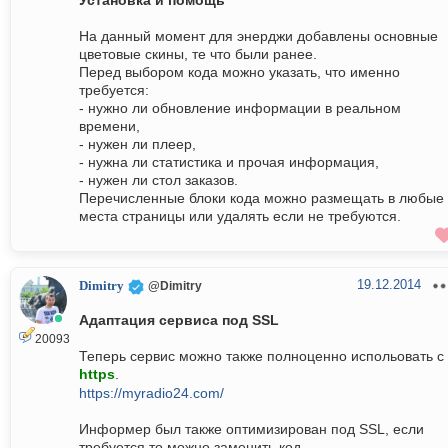
Установка и помощь
На данный момент для энерджи добавлены основные
цветовые скины, те что были ранее.
Перед выбором кода можно указать, что именно
требуется:
- нужно ли обновление информации в реальном
времени,
- нужен ли плеер,
- нужна ли статистика и прочая информация,
- нужен ли стол заказов.
Перечисленные блоки кода можно размещать в любые
места страницы или удалять если не требуются.
19.12.2014
Dimitry
@Dimitry
Адаптация сервиса под SSL
20093
Теперь сервис можно также полноценно испольовать с
https
.
https://myradio24.com/
Информер был также оптимизирован под SSL, если
требуется то можно заменить код.