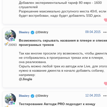
Добавлен экспериментальный тариф 80 евро - 1600
слушателей
Разрешение максимально доступного места 40гб, если
будет востребован, надо будет добавлять SSD диск.
09.04.2015
Dimitry
@Dimitry
Возможность скрывать названия в плеере и списк
проигранных треков
20093
Так как многие просили эту возможность, чтобы джингл
не отображались в проигранных треках или в плеере,
она реализована.
Скрыть можно любой трек из автодж или Live, для этого
нужно в название джингла в начало добавить собачку,
например:
@Jingle
12.04.2015
Dimitry
@Dimitry
Тестирование Автодж PRO подходит к концу