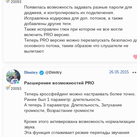
20093
Появилась возможность задавать разные пароли для
диджеев, и контролировать их подключения.
Исправлена кодировка для доп. потоков, а также
добавлены другие теги.
Также исправлен глюк при котором не все могли
включить PRO версию.
Теперь PRO версию можно перезапускать безопасно д
основного потока, таким образом что слушатели не
вылетают.
26.05.2015
Dimitry
@Dimitry
Расширение возможностей PRO
20093
Теперь кроссфейдинг можно настраивать более точно.
Ранее был 1 параметр: длительность.
А теперь 3 параметра: Длительность, Затухание
громкости, Возрастание громкости
Кроме этого активирована возможность нормализации
звука.
Эта функция сглаживает резкие перепады звучания