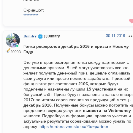
Скриншот:
**********
30.11.2016
Dimitry
@Dimitry
Гонка рефералов декабрь 2016 и призы к Новому
Году
20093
Это уже вторая ежегодная гонка между партнерами с
денежными призами. В ней могут участвовать все кто
желает получить денежный приз, дешевле оплачивать
свои услуги или просто немного заработать. Призовой
фонд в этот раз составляет
210€
, которые будут
поделены и назначены лучшим
15 участникам
на их
бонусный счёт. Призы будут назначены в начале январ
2017г по итогам соревнования за предыдущий месяц -
декабрь 2016
. Полученные бонусы можно потратить н
продление текущих услуг или
вывести на Webmoney
кошелек. Подробную информацию, правила участия и
актуальные результаты соревнования можно узнать по
адресу:
https://orders.vmeste.eu/?to=partner