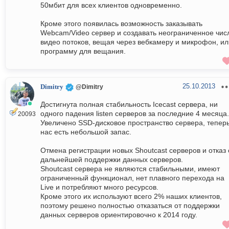
50мбит для всех клиентов одновременно.
Кроме этого появилась возможность заказывать
Webcam/Video сервер и создавать неограниченное чис
видео потоков, вещая через вебкамеру и микрофон, ил
программу для вещания.
25.10.2013
Dimitry
@Dimitry
Достигнута полная стабильность Icecast сервера, ни
одного падения listen серверов за последние 4 месяца.
20093
Увеличено SSD-дисковое пространство сервера, теперь
нас есть небольшой запас.
Отмена регистрации новых Shoutcast серверов и отказ 
дальнейшей поддержки данных серверов.
Shoutcast сервера не являются стабильными, имеют
ограниченный функционал, нет плавного перехода на
Live и потребляют много ресурсов.
Кроме этого их используют всего 2% наших клиентов,
поэтому решено полностью отказаться от поддержки
данных серверов ориентировочно к 2014 году.