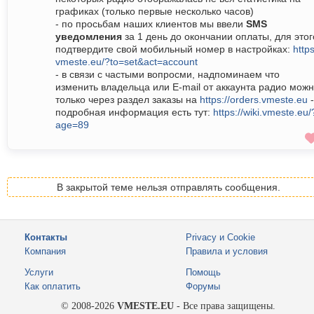
графиках (только первые несколько часов)
- по просьбам наших клиентов мы ввели
SMS
уведомления
за 1 день до окончании оплаты, для этог
подтвердите свой мобильный номер в настройках:
https
vmeste.eu/?to=set&act=account
- в связи с частыми вопросми, надпоминаем что
изменить владельца или E-mail от аккаунта радио мож
только через раздел заказы на
https://orders.vmeste.eu
-
подробная информация есть тут:
https://wiki.vmeste.eu/
age=89
В закрытой теме нельзя отправлять сообщения.
Контакты
Privacy и Cookie
Компания
Правила и условия
Услуги
Помощь
Как оплатить
Форумы
© 2008-2026
VMESTE.EU
- Все права защищены.