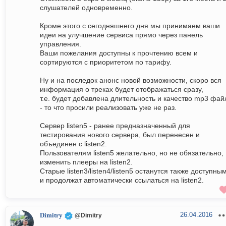
слушателей одновременно.
Кроме этого с сегодняшнего дня мы принимаем ваши
идеи на улучшение сервиса прямо через панель
управления.
Ваши пожелания доступны к прочтению всем и
сортируются с приоритетом по тарифу.
Ну и на последок анонс новой возможности, скоро вся
информация о треках будет отображаться сразу,
т.е. будет добавлена длительность и качество mp3 фай
- то что просили реализовать уже не раз.
Сервер listen5 - ранее предназначенный для
тестирования нового сервера, был перенесен и
объединен с listen2.
Пользователям listen5 желательно, но не обязательно,
изменить плееры на listen2.
Старые listen3/listen4/listen5 останутся также доступны
и продолжат автоматически ссылаться на listen2.
26.04.2016
Dimitry
@Dimitry