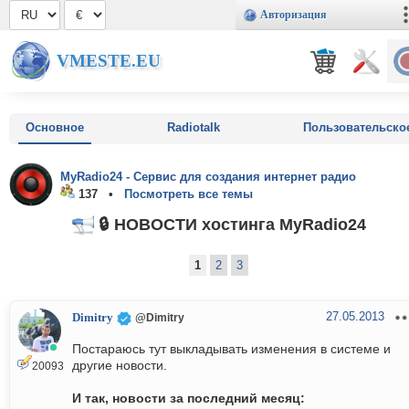
Авторизация
VMESTE.EU
Основное
Radiotalk
Пользовательско
MyRadio24 - Сервис для создания интернет радио
137 •
Посмотреть все темы
🔒 НОВОСТИ хостинга MyRadio24
1
2
3
27.05.2013
Dimitry
@Dimitry
Постараюсь тут выкладывать изменения в системе и
другие новости.
20093
И так, новости за последний месяц: