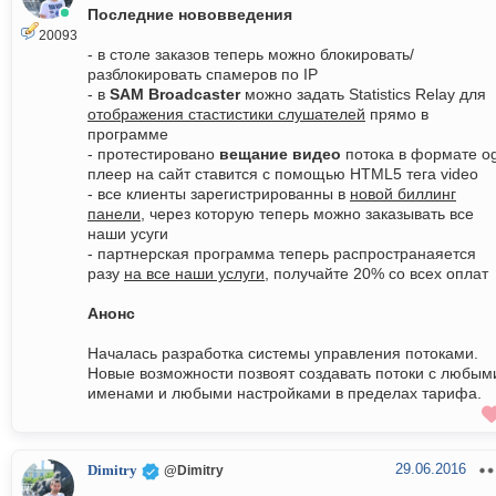
Последние нововведения
20093
- в столе заказов теперь можно блокировать/
разблокировать спамеров по IP
- в
SAM Broadcaster
можно задать Statistics Relay для
отображения стастистики слушателей
прямо в
программе
- протестировано
вещание видео
потока в формате o
плеер на сайт ставится с помощью HTML5 тега video
- все клиенты зарегистрированны в
новой биллинг
панели
, через которую теперь можно заказывать все
наши усуги
- партнерская программа теперь распространаяется
разу
на все наши услуги
, получайте 20% со всех оплат
Анонс
Началась разработка системы управления потоками.
Новые возможности позвоят создавать потоки с любым
именами и любыми настройками в пределах тарифа.
29.06.2016
Dimitry
@Dimitry