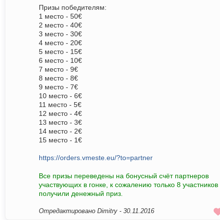
Призы победителям:
1 место - 50€
2 место - 40€
3 место - 30€
4 место - 20€
5 место - 15€
6 место - 10€
7 место - 9€
8 место - 8€
9 место - 7€
10 место - 6€
11 место - 5€
12 место - 4€
13 место - 3€
14 место - 2€
15 место - 1€
https://orders.vmeste.eu/?to=partner
Все призы переведены на бонусный счёт партнеров
участвующих в гонке, к сожалению только 8 участников
получили денежный приз.
Отредактировано Dimitry -
30.11.2016