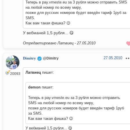
Теперь в pay.vmeste.eu за 3 рубля можно отправить SMS
на любой номер по всему миру,
позже для русских номеров будет введён тариф 1руб за
SMS.
Как вам такая фишка? 😉
У вебманей 1,5 рубля... 😋
Отредактировано Латвиец -
27.05.2010
27.05.2010
Dimitry
@Dimitry
Латвиец
пишет:
20093
demon
пишет:
Теперь в pay.vmeste.eu за 3 рубля можно отправить
SMS на любой номер по всему миру,
позже для русских номеров будет введён тариф 1руб
за SMS.
Как вам такая фишка? 😉
У вебманей 1,5 рубля... 😋