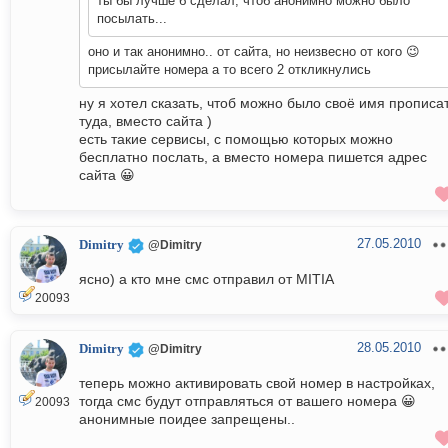
ты бы лучше б сделал, чтоб анонимно можно было
посылать...
оно и так анонимно.. от сайта, но неизвесно от кого 😉
присылайте номера а то всего 2 откликнулись
ну я хотел сказать, чтоб можно было своё имя прописа
туда, вместо сайта )
есть такие сервисы, с помощью которых можно
бесплатно послать, а вместо номера пишется адрес
сайта 😀
27.05.2010
Dimitry
@Dimitry
ясно) а кто мне смс отправил от MITIA
20093
28.05.2010
Dimitry
@Dimitry
теперь можно активировать свой номер в настройках,
тогда смс будут отправляться от вашего номера 😀
20093
анонимные поидее запрещены..