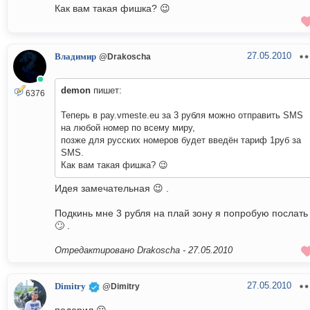
Как вам такая фишка? 😉
27.05.2010
Владимир
@Drakoscha
demon
пишет:
6376
Теперь в pay.vmeste.eu за 3 рубля можно отправить SMS
на любой номер по всему миру,
позже для русских номеров будет введён тариф 1руб за
SMS.
Как вам такая фишка? 😉
Идея замечательная 😉 .
Подкинь мне 3 рубля на плай зону я попробую послать
🙄 .
Отредактировано Drakoscha -
27.05.2010
27.05.2010
Dimitry
@Dimitry