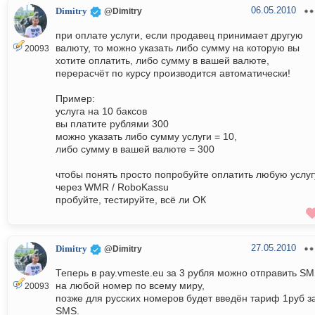
06.05.2010
Dimitry
@Dimitry
при оплате услуги, если продавец принимает другую
валюту, то можно указать либо сумму на которую вы
20093
хотите оплатить, либо сумму в вашей валюте,
перерасчёт по курсу производится автоматически!
Пример:
услуга на 10 баксов
вы платите рублями 300
можно указать либо сумму услуги = 10,
либо сумму в вашей валюте = 300
чтобы понять просто попробуйте оплатить любую услуг
через WMR / RoboKassu
пробуйте, тестируйте, всё ли ОК
27.05.2010
Dimitry
@Dimitry
Теперь в pay.vmeste.eu за 3 рубля можно отправить S
на любой номер по всему миру,
20093
позже для русских номеров будет введён тариф 1руб з
SMS.