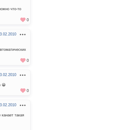
можно что-то
0
3.02.2010
автоматических
0
3.02.2010
 😀
0
3.02.2010
 канает такая