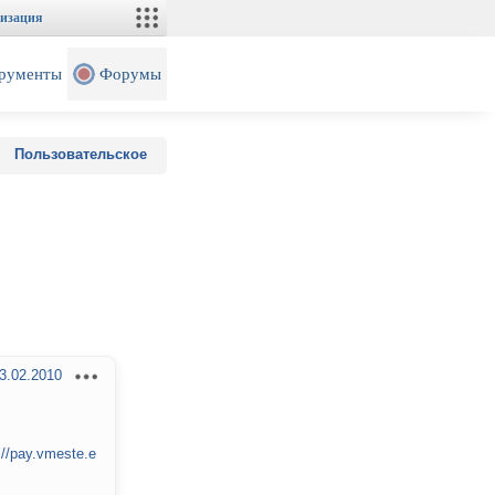
изация
рументы
Форумы
Пользовательское
3.02.2010
://pay.vmeste.e