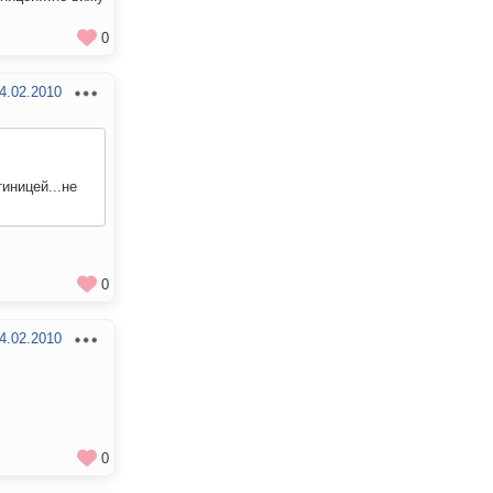
0
4.02.2010
иницей...не
0
4.02.2010
0