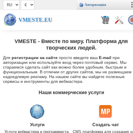
Авторизация
VMESTE.EU
VMESTE
- Вместе по миру. Платформа для
творческих людей.
Для
регистрации на сайте
просто введите ваш
E-mail
при
авторизации или используйте вход через почтовый сервис. Мы
стараемся сделать сайт как можно более удобным, быстрым и
функциональным. В отличии от других сайтов, мы не размещаем
надоедливую рекламу. На нашем сайте вы найдете полезные
сервисы и инструменты для вебмастера.
Наши коммерческие услуги
Услуги
Создать чат
Услуги вебмастера и программиста.
CMS платформа для создания ч