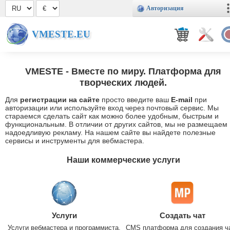
Авторизация
VMESTE.EU
VMESTE
- Вместе по миру. Платформа для
творческих людей.
Для
регистрации на сайте
просто введите ваш
E-mail
при
авторизации или используйте вход через почтовый сервис. Мы
стараемся сделать сайт как можно более удобным, быстрым и
функциональным. В отличии от других сайтов, мы не размещаем
надоедливую рекламу. На нашем сайте вы найдете полезные
сервисы и инструменты для вебмастера.
Наши коммерческие услуги
Услуги
Создать чат
Услуги вебмастера и программиста.
CMS платформа для создания ч