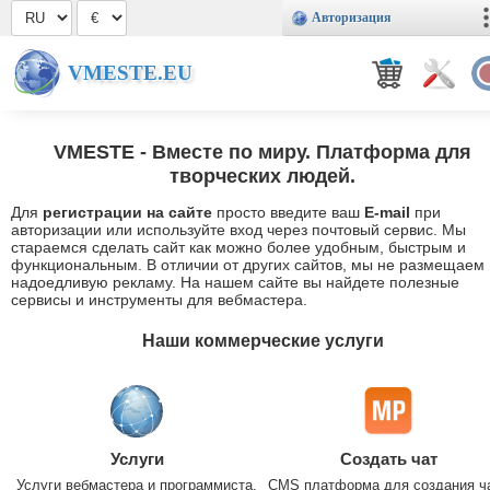
Авторизация
VMESTE.EU
VMESTE
- Вместе по миру. Платформа для
творческих людей.
Для
регистрации на сайте
просто введите ваш
E-mail
при
авторизации или используйте вход через почтовый сервис. Мы
стараемся сделать сайт как можно более удобным, быстрым и
функциональным. В отличии от других сайтов, мы не размещаем
надоедливую рекламу. На нашем сайте вы найдете полезные
сервисы и инструменты для вебмастера.
Наши коммерческие услуги
Услуги
Создать чат
Услуги вебмастера и программиста.
CMS платформа для создания ч