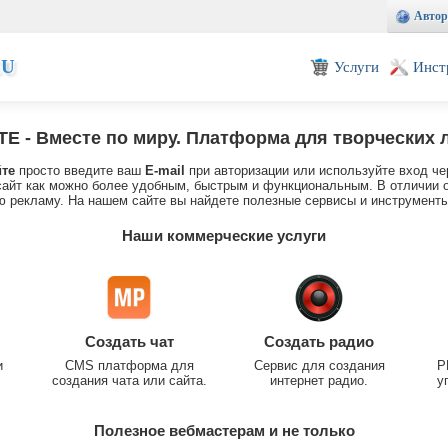
Автор
EU
Услуги
Инст
TE
- Вместе по миру. Платформа для творческих 
йте
просто введите ваш
E-mail
при авторизации или используйте вход че
айт как можно более удобным, быстрым и функциональным. В отличии о
 рекламу. На нашем сайте вы найдете полезные сервисы и инструменты
Наши коммерческие услуги
Создать чат
Создать радио
и
CMS платформа для
Сервис для создания
P
создания чата или сайта.
интернет радио.
у
Полезное вебмастерам и не только