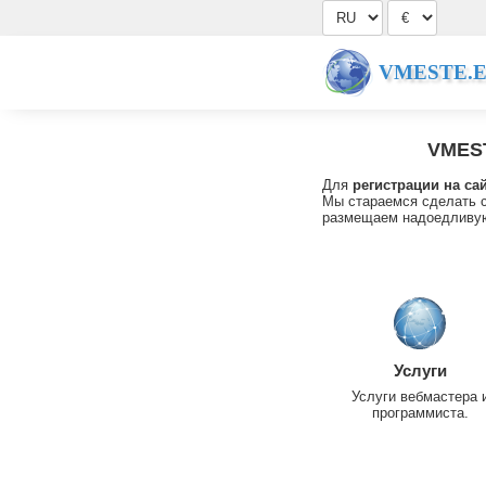
VMESTE.
VMES
Для
регистрации на са
Мы стараемся сделать с
размещаем надоедливую
Услуги
Услуги вебмастера 
программиста.