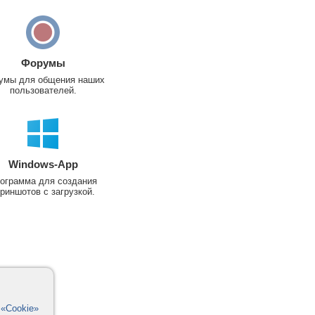
Форумы
умы для общения наших
пользователей.
Windows-App
ограмма для создания
риншотов с загрузкой.
в
«Cookie»