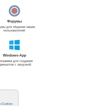
Форумы
умы для общения наших
пользователей.
Windows-App
ограмма для создания
риншотов с загрузкой.
в
«Cookie»