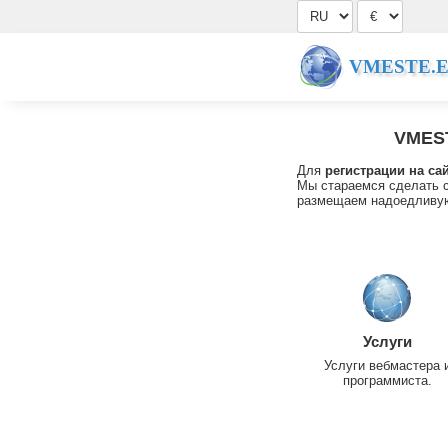
VMESTE.
VMES
Для
регистрации на са
Мы стараемся сделать с
размещаем надоедливую
Услуги
Услуги вебмастера 
программиста.