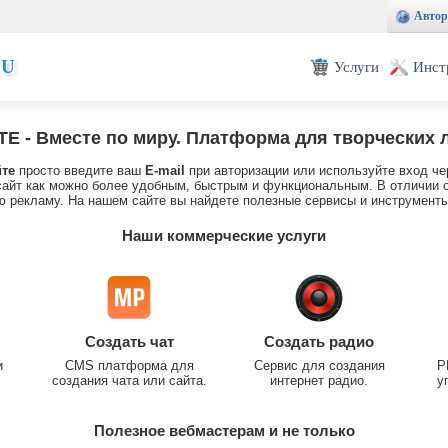
Автор
EU
Услуги
Инст
TE
- Вместе по миру. Платформа для творческих 
йте
просто введите ваш
E-mail
при авторизации или используйте вход че
айт как можно более удобным, быстрым и функциональным. В отличии о
 рекламу. На нашем сайте вы найдете полезные сервисы и инструменты
Наши коммерческие услуги
Создать чат
Создать радио
и
CMS платформа для
Сервис для создания
P
создания чата или сайта.
интернет радио.
у
Полезное вебмастерам и не только