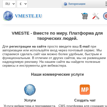
Авторизация
VMESTE.EU
VMESTE
- Вместе по миру. Платформа для
творческих людей.
Для
регистрации на сайте
просто введите ваш
E-mail
при
авторизации или используйте вход через почтовый сервис. Мы
стараемся сделать сайт как можно более удобным, быстрым и
функциональным. В отличии от других сайтов, мы не размещаем
надоедливую рекламу. На нашем сайте вы найдете полезные
сервисы и инструменты для вебмастера.
Наши коммерческие услуги
Услуги
Создать чат
Услуги вебмастера и программиста.
CMS платформа для создания ч