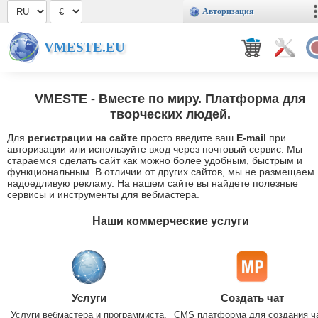
Авторизация
VMESTE.EU
VMESTE
- Вместе по миру. Платформа для
творческих людей.
Для
регистрации на сайте
просто введите ваш
E-mail
при
авторизации или используйте вход через почтовый сервис. Мы
стараемся сделать сайт как можно более удобным, быстрым и
функциональным. В отличии от других сайтов, мы не размещаем
надоедливую рекламу. На нашем сайте вы найдете полезные
сервисы и инструменты для вебмастера.
Наши коммерческие услуги
Услуги
Создать чат
Услуги вебмастера и программиста.
CMS платформа для создания ч