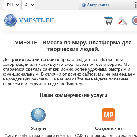
Авторизация
VMESTE.EU
VMESTE
- Вместе по миру. Платформа для
творческих людей.
Для
регистрации на сайте
просто введите ваш
E-mail
при
авторизации или используйте вход через почтовый сервис. Мы
стараемся сделать сайт как можно более удобным, быстрым и
функциональным. В отличии от других сайтов, мы не размещаем
надоедливую рекламу. На нашем сайте вы найдете полезные
сервисы и инструменты для вебмастера.
Наши коммерческие услуги
Услуги
Создать чат
Услуги вебмастера и программиста.
CMS платформа для создания ч