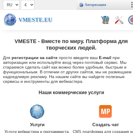
Авторизация
VMESTE.EU
VMESTE
- Вместе по миру. Платформа для
творческих людей.
Для
регистрации на сайте
просто введите ваш
E-mail
при
авторизации или используйте вход через почтовый сервис. Мы
стараемся сделать сайт как можно более удобным, быстрым и
функциональным. В отличии от других сайтов, мы не размещаем
надоедливую рекламу. На нашем сайте вы найдете полезные
сервисы и инструменты для вебмастера.
Наши коммерческие услуги
Услуги
Создать чат
Услуги вебмастера и программиста.
CMS платформа для создания ч