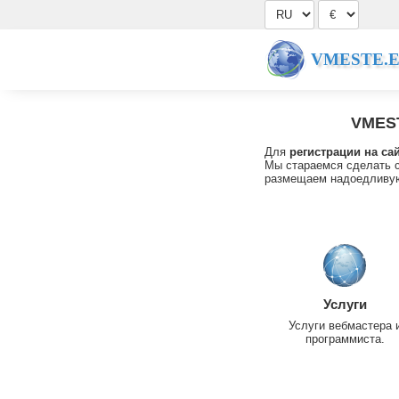
VMESTE.
VMES
Для
регистрации на са
Мы стараемся сделать с
размещаем надоедливую
Услуги
Услуги вебмастера 
программиста.