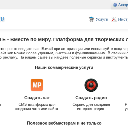
Автор
EU
Услуги
Инст
TE
- Вместе по миру. Платформа для творческих 
йте
просто введите ваш
E-mail
при авторизации или используйте вход че
айт как можно более удобным, быстрым и функциональным. В отличии о
 рекламу. На нашем сайте вы найдете полезные сервисы и инструменты
Наши коммерческие услуги
Создать чат
Создать радио
и
CMS платформа для
Сервис для создания
P
создания чата или сайта.
интернет радио.
у
Полезное вебмастерам и не только