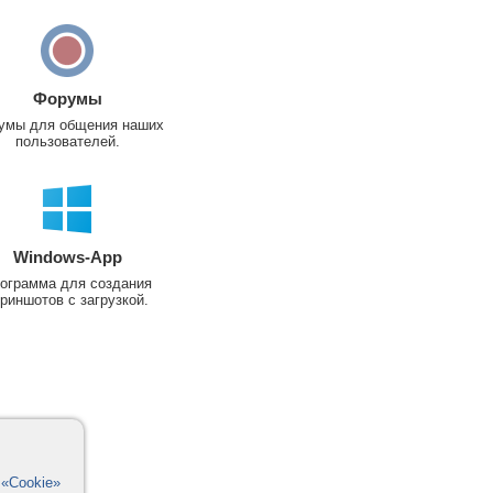
Форумы
умы для общения наших
пользователей.
Windows-App
ограмма для создания
риншотов с загрузкой.
в
«Cookie»