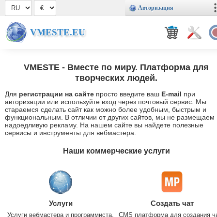
Авторизация
VMESTE.EU
VMESTE
- Вместе по миру. Платформа для
творческих людей.
Для
регистрации на сайте
просто введите ваш
E-mail
при
авторизации или используйте вход через почтовый сервис. Мы
стараемся сделать сайт как можно более удобным, быстрым и
функциональным. В отличии от других сайтов, мы не размещаем
надоедливую рекламу. На нашем сайте вы найдете полезные
сервисы и инструменты для вебмастера.
Наши коммерческие услуги
Услуги
Создать чат
Услуги вебмастера и программиста.
CMS платформа для создания ч