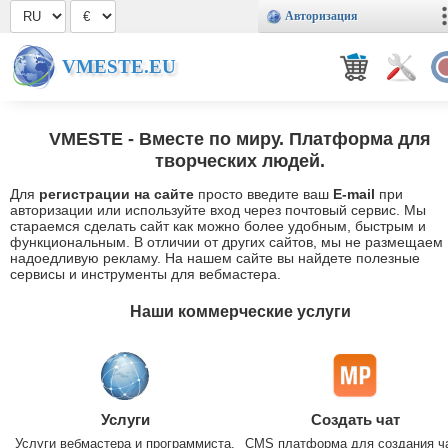
Авторизация
VMESTE.EU
VMESTE
- Вместе по миру. Платформа для
творческих людей.
Для
регистрации на сайте
просто введите ваш
E-mail
при
авторизации или используйте вход через почтовый сервис. Мы
стараемся сделать сайт как можно более удобным, быстрым и
функциональным. В отличии от других сайтов, мы не размещаем
надоедливую рекламу. На нашем сайте вы найдете полезные
сервисы и инструменты для вебмастера.
Наши коммерческие услуги
Услуги
Создать чат
Услуги вебмастера и программиста.
CMS платформа для создания ч