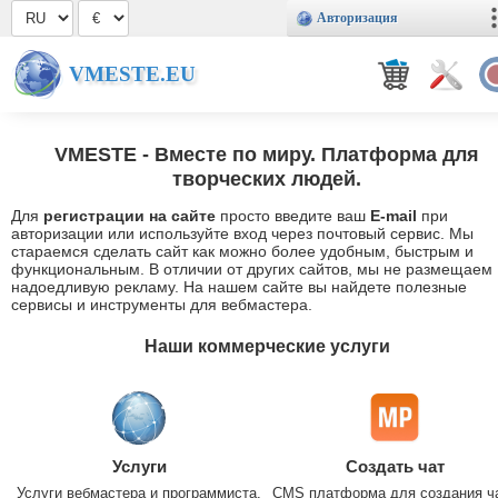
Авторизация
VMESTE.EU
VMESTE
- Вместе по миру. Платформа для
творческих людей.
Для
регистрации на сайте
просто введите ваш
E-mail
при
авторизации или используйте вход через почтовый сервис. Мы
стараемся сделать сайт как можно более удобным, быстрым и
функциональным. В отличии от других сайтов, мы не размещаем
надоедливую рекламу. На нашем сайте вы найдете полезные
сервисы и инструменты для вебмастера.
Наши коммерческие услуги
Услуги
Создать чат
Услуги вебмастера и программиста.
CMS платформа для создания ч