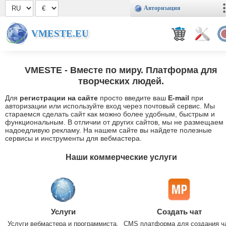
Авторизация
VMESTE.EU
VMESTE
- Вместе по миру. Платформа для
творческих людей.
Для
регистрации на сайте
просто введите ваш
E-mail
при
авторизации или используйте вход через почтовый сервис. Мы
стараемся сделать сайт как можно более удобным, быстрым и
функциональным. В отличии от других сайтов, мы не размещаем
надоедливую рекламу. На нашем сайте вы найдете полезные
сервисы и инструменты для вебмастера.
Наши коммерческие услуги
Услуги
Создать чат
Услуги вебмастера и программиста.
CMS платформа для создания ч