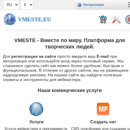
Авторизация
VMESTE.EU
VMESTE
- Вместе по миру. Платформа для
творческих людей.
Для
регистрации на сайте
просто введите ваш
E-mail
при
авторизации или используйте вход через почтовый сервис. Мы
стараемся сделать сайт как можно более удобным, быстрым и
функциональным. В отличии от других сайтов, мы не размещаем
надоедливую рекламу. На нашем сайте вы найдете полезные
сервисы и инструменты для вебмастера.
Наши коммерческие услуги
Услуги
Создать чат
Услуги вебмастера и программиста.
CMS платформа для создания ч