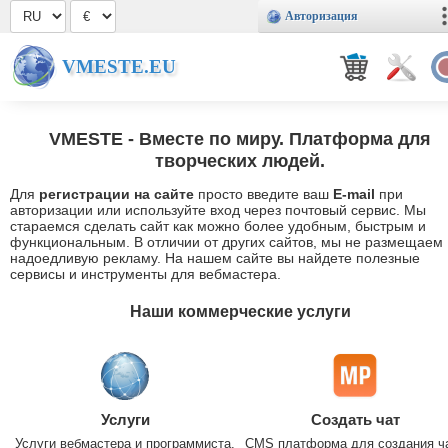
Авторизация
VMESTE.EU
VMESTE
- Вместе по миру. Платформа для
творческих людей.
Для
регистрации на сайте
просто введите ваш
E-mail
при
авторизации или используйте вход через почтовый сервис. Мы
стараемся сделать сайт как можно более удобным, быстрым и
функциональным. В отличии от других сайтов, мы не размещаем
надоедливую рекламу. На нашем сайте вы найдете полезные
сервисы и инструменты для вебмастера.
Наши коммерческие услуги
Услуги
Создать чат
Услуги вебмастера и программиста.
CMS платформа для создания ч