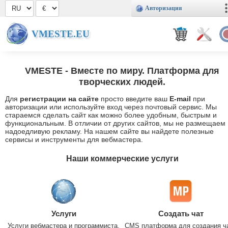
Авторизация
VMESTE.EU
VMESTE
- Вместе по миру. Платформа для
творческих людей.
Для
регистрации на сайте
просто введите ваш
E-mail
при
авторизации или используйте вход через почтовый сервис. Мы
стараемся сделать сайт как можно более удобным, быстрым и
функциональным. В отличии от других сайтов, мы не размещаем
надоедливую рекламу. На нашем сайте вы найдете полезные
сервисы и инструменты для вебмастера.
Наши коммерческие услуги
Услуги
Создать чат
Услуги вебмастера и программиста.
CMS платформа для создания ч