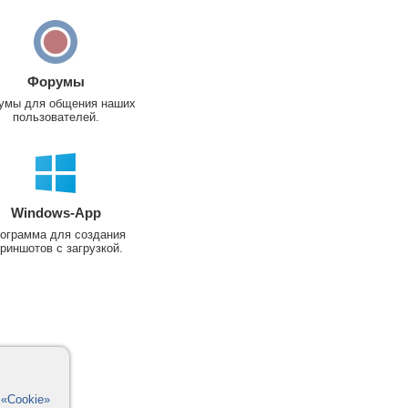
Форумы
умы для общения наших
пользователей.
Windows-App
ограмма для создания
риншотов с загрузкой.
в
«Cookie»