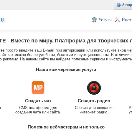
Автор
EU
Услуги
Инст
TE
- Вместе по миру. Платформа для творческих 
йте
просто введите ваш
E-mail
при авторизации или используйте вход че
айт как можно более удобным, быстрым и функциональным. В отличии о
 рекламу. На нашем сайте вы найдете полезные сервисы и инструменты
Наши коммерческие услуги
Создать чат
Создать радио
и
CMS платформа для
Сервис для создания
P
создания чата или сайта.
интернет радио.
у
Полезное вебмастерам и не только