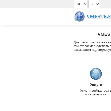
VMESTE.
VMES
Для
регистрации на са
Мы стараемся сделать с
размещаем надоедливую
Услуги
Услуги вебмастера 
программиста.