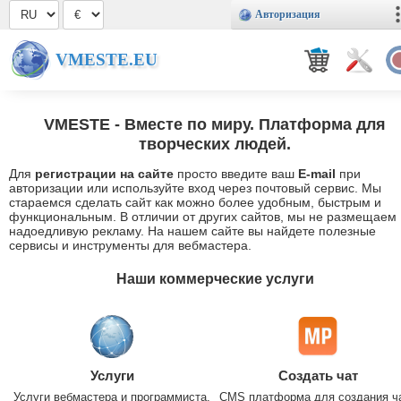
Авторизация
VMESTE.EU
VMESTE
- Вместе по миру. Платформа для
творческих людей.
Для
регистрации на сайте
просто введите ваш
E-mail
при
авторизации или используйте вход через почтовый сервис. Мы
стараемся сделать сайт как можно более удобным, быстрым и
функциональным. В отличии от других сайтов, мы не размещаем
надоедливую рекламу. На нашем сайте вы найдете полезные
сервисы и инструменты для вебмастера.
Наши коммерческие услуги
Услуги
Создать чат
Услуги вебмастера и программиста.
CMS платформа для создания ч