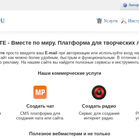
Автор
EU
Услуги
Инст
TE
- Вместе по миру. Платформа для творческих 
йте
просто введите ваш
E-mail
при авторизации или используйте вход че
айт как можно более удобным, быстрым и функциональным. В отличии о
 рекламу. На нашем сайте вы найдете полезные сервисы и инструменты
Наши коммерческие услуги
Создать чат
Создать радио
и
CMS платформа для
Сервис для создания
P
создания чата или сайта.
интернет радио.
у
Полезное вебмастерам и не только