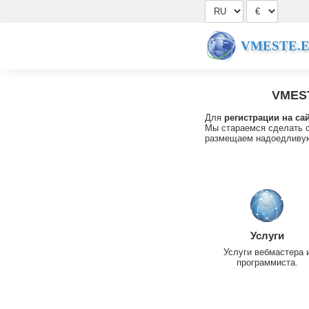
VMESTE.
VMES
Для
регистрации на са
Мы стараемся сделать с
размещаем надоедливую
Услуги
Услуги вебмастера 
программиста.