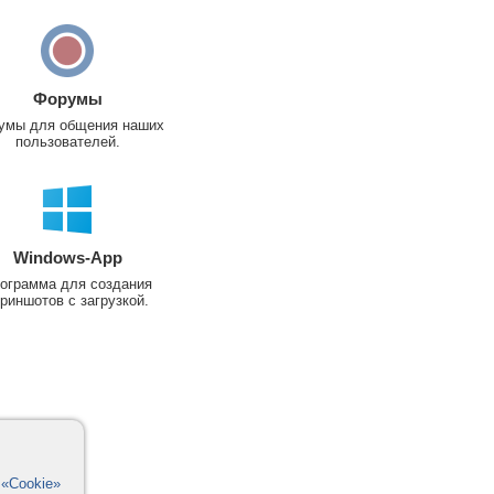
Форумы
умы для общения наших
пользователей.
Windows-App
ограмма для создания
риншотов с загрузкой.
в
«Cookie»