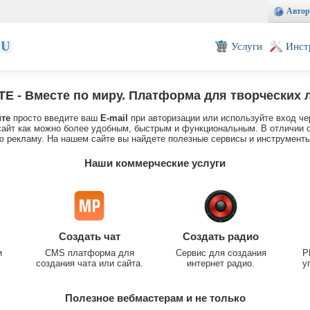
Автор
EU
Услуги
Инст
TE
- Вместе по миру. Платформа для творческих 
йте
просто введите ваш
E-mail
при авторизации или используйте вход че
айт как можно более удобным, быстрым и функциональным. В отличии о
 рекламу. На нашем сайте вы найдете полезные сервисы и инструменты
Наши коммерческие услуги
Создать чат
Создать радио
и
CMS платформа для
Сервис для создания
P
создания чата или сайта.
интернет радио.
у
Полезное вебмастерам и не только