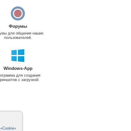
Форумы
умы для общения наших
пользователей.
Windows-App
ограмма для создания
риншотов с загрузкой.
в
«Cookie»