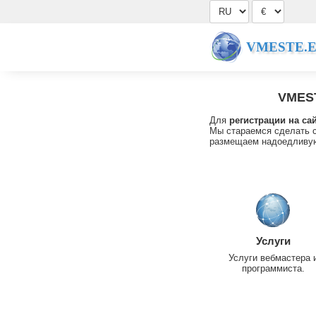
VMESTE.
VMES
Для
регистрации на са
Мы стараемся сделать с
размещаем надоедливую
Услуги
Услуги вебмастера 
программиста.